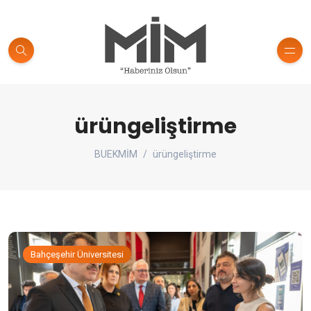
ürüngeliştirme
BUEKMİM
ürüngeliştirme
Bahçeşehir Üniversitesi