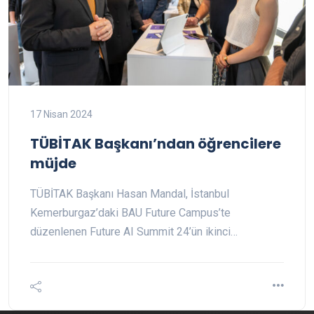
17 Nisan 2024
TÜBİTAK Başkanı’ndan öğrencilere
müjde
TÜBİTAK Başkanı Hasan Mandal, İstanbul
Kemerburgaz’daki BAU Future Campus’te
düzenlenen Future AI Summit 24’ün ikinci…