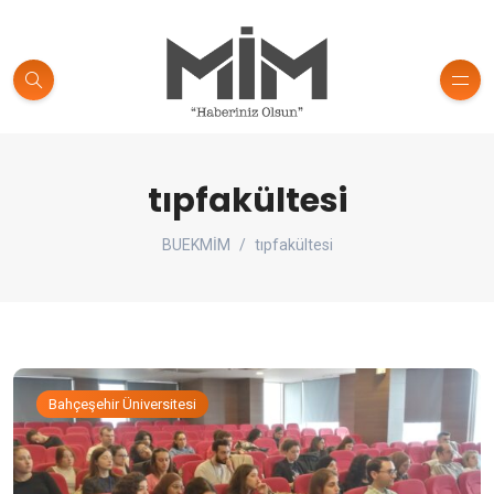
tıpfakültesi
BUEKMİM
tıpfakültesi
Bahçeşehir Üniversitesi