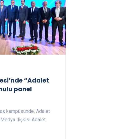
esi’nde “Adalet
onulu panel
taş kampüsünde, Adalet
 Medya İlişkisi Adalet