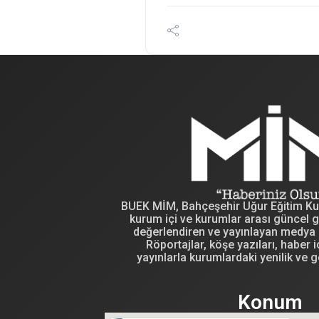
BUEK MİM, Bahçeşehir Uğur Eğitim Kuru
kurum içi ve kurumlar arası güncel g
değerlendiren ve yayınlayan medya i
Röportajlar, köşe yazıları, haber iç
yayınlarla kurumlardaki yenilik ve g
Konum