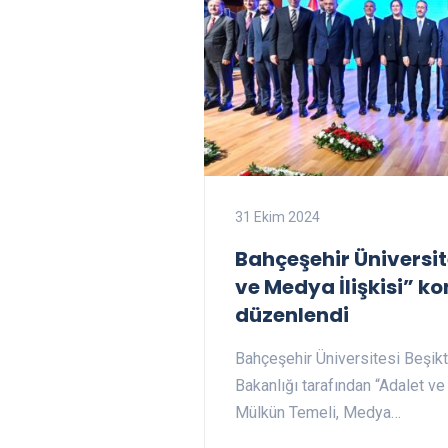
31 Ekim 2024
Bahçeşehir Üniversit
ve Medya İlişkisi” k
düzenlendi
Bahçeşehir Üniversitesi Beşik
Bakanlığı tarafından “Adalet ve
Mülkün Temeli, Medya…