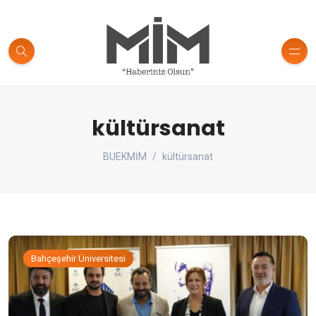
kültürsanat
BUEKMİM
kültürsanat
Bahçeşehir Üniversitesi