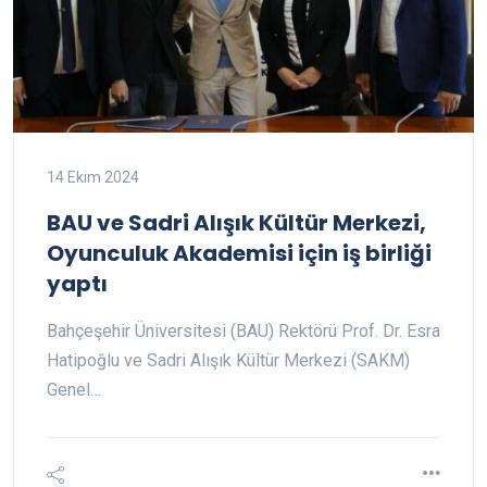
14 Ekim 2024
BAU ve Sadri Alışık Kültür Merkezi,
Oyunculuk Akademisi için iş birliği
yaptı
Bahçeşehir Üniversitesi (BAU) Rektörü Prof. Dr. Esra
Hatipoğlu ve Sadri Alışık Kültür Merkezi (SAKM)
Genel…