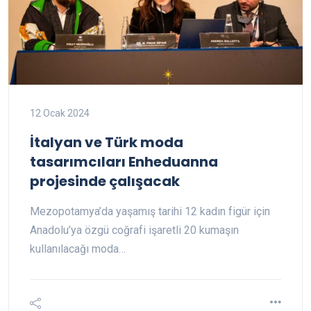
12 Ocak 2024
İtalyan ve Türk moda
tasarımcıları Enheduanna
projesinde çalışacak
Mezopotamya’da yaşamış tarihi 12 kadın figür için
Anadolu’ya özgü coğrafi işaretli 20 kumaşın
kullanılacağı moda…