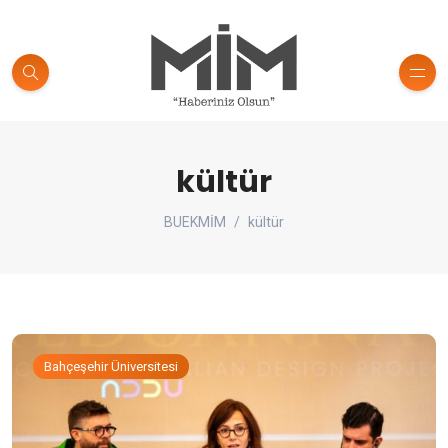
kültür
BUEKMİM
kültür
Bahçeşehir Üniversitesi