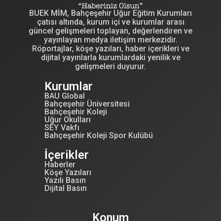
BUEK MİM, Bahçeşehir Uğur Eğitim Kurumları
çatısı altında, kurum içi ve kurumlar arası
güncel gelişmeleri toplayan, değerlendiren ve
yayınlayan medya iletişim merkezidir.
Röportajlar, köşe yazıları, haber içerikleri ve
dijital yayınlarla kurumlardaki yenilik ve
gelişmeleri duyurur.
Kurumlar
BAU Global
Bahçeşehir Üniversitesi
Bahçeşehir Koleji
Uğur Okulları
SEY Vakfı
Bahçeşehir Koleji Spor Kulübü
İçerikler
Haberler
Köşe Yazıları
Yazılı Basın
Dijital Basın
Konum