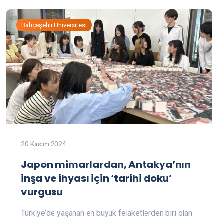
Bahçeşehir Üniversitesi
20 Kasım 2024
Japon mimarlardan, Antakya’nın
inşa ve ihyası için ‘tarihi doku’
vurgusu
Türkiye’de yaşanan en büyük felaketlerden biri olan