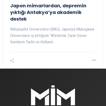
Japon mimarlardan, depremin
yıktığı Antakya’ya akademik
destek
Bahçeşehir Üniversitesi (BAU), Japonya Mukogawa
Üniversitesi iş birliğiyle “Afetlerde Zarar Gören
Kentlerin Tarihi ve Kültürel…