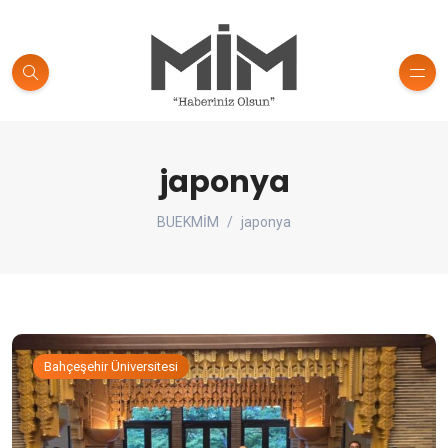
japonya
BUEKMİM
japonya
Bahçeşehir Üniversitesi