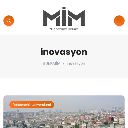
inovasyon
BUEKMİM
inovasyon
Bahçeşehir Üniversitesi