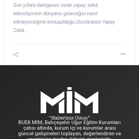
Son yıllara damgasını vuran yapay zekâ
teknolojisinin dünyanın geleceğini nasıl
etkileyeceğinin konuşulduğu Uluslararası Yapay
Zekâ…
BUEK MİM, Bahçeşehir Uğur Eğitim Kurumları
çatısı altında, kurum içi ve kurumlar arası
güncel gelişmeleri toplayan, değerlendiren ve