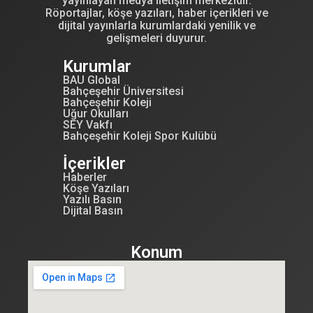
yayınlayan medya iletişim merkezidir.
Röportajlar, köşe yazıları, haber içerikleri ve
dijital yayınlarla kurumlardaki yenilik ve
gelişmeleri duyurur.
Kurumlar
BAU Global
Bahçeşehir Üniversitesi
Bahçeşehir Koleji
Uğur Okulları
SEY Vakfı
Bahçeşehir Koleji Spor Kulübü
İçerikler
Haberler
Köşe Yazıları
Yazılı Basın
Dijital Basın
Konum