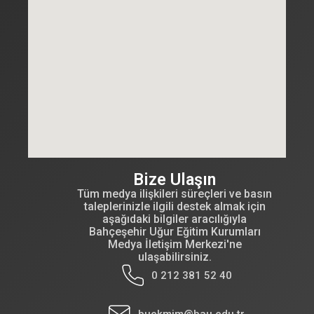
Bize Ulaşın
Tüm medya ilişkileri süreçleri ve basın
taleplerinizle ilgili destek almak için
aşağıdaki bilgiler aracılığıyla
Bahçeşehir Uğur Eğitim Kurumları
Medya İletişim Merkezi'ne
ulaşabilirsiniz.
0 212 381 52 40
buekmim@bau.edu.tr