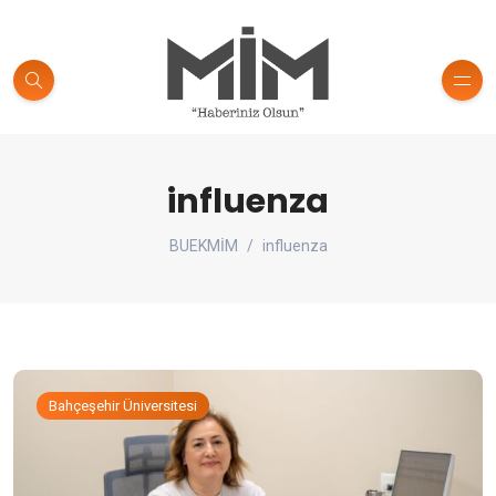
influenza
BUEKMİM
influenza
Bahçeşehir Üniversitesi