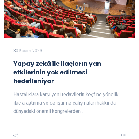
30 Kasım 2023
Yapay zekâ ile ilaçların yan
etkilerinin yok edilmesi
hedefleniyor
Hastalıklara karşı yeni tedavilerin keşfine yönelik
ilaç araştırma ve geliştirme çalışmaları hakkında
dünyadaki önemli kongrelerden…