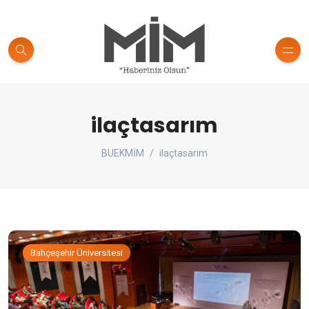
ilaçtasarım
BUEKMİM
ilaçtasarım
Bahçeşehir Üniversitesi