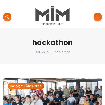
hackathon
BUEKMİM
hackathon
Bahçeşehir Üniversitesi