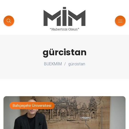
gürcistan
BUEKMİM
gürcistan
Bahçeşehir Üniversitesi