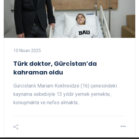
10 Nisan 2025
Türk doktor, Gürcistan’da
kahraman oldu
Gürcistanlı Mariam Kokhreidze (16) çenesindeki
kaynama sebebiyle 13 yıldır yemek yemekte,
konuşmakta ve nefes almakta…