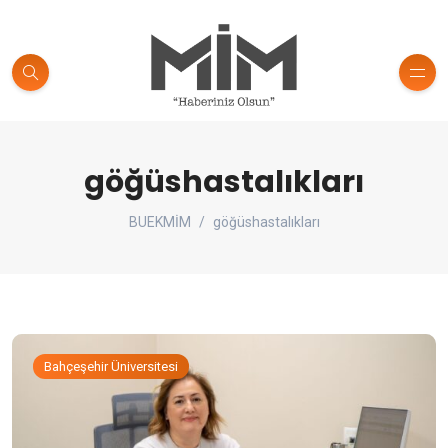
göğüshastalıkları
BUEKMİM
göğüshastalıkları
Bahçeşehir Üniversitesi