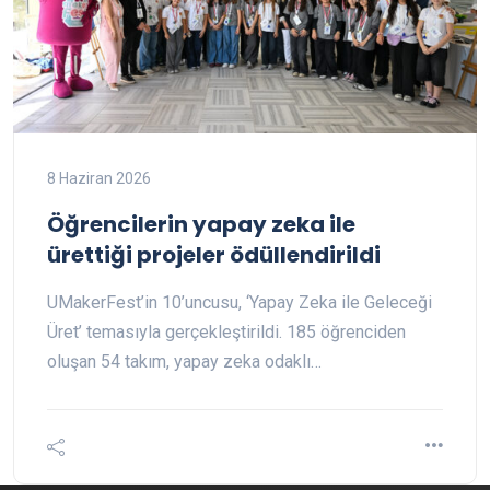
8 Haziran 2026
Öğrencilerin yapay zeka ile
ürettiği projeler ödüllendirildi
UMakerFest’in 10’uncusu, ‘Yapay Zeka ile Geleceği
Üret’ temasıyla gerçekleştirildi. 185 öğrenciden
oluşan 54 takım, yapay zeka odaklı…