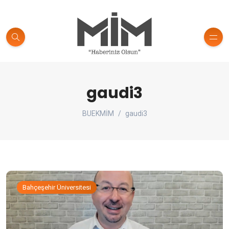
gaudi3
BUEKMİM
gaudi3
Bahçeşehir Üniversitesi