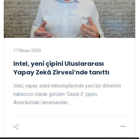
17 Nisan 2024
Intel, yeni çipini Uluslararası
Yapay Zekâ Zirvesi’nde tanıttı
Intel, yapay zekâ teknolojilerinde yeni bir dönemin
habercisi olarak görülen ‘Gaudi 3’ çipini,
Amerika’daki lansmandan…