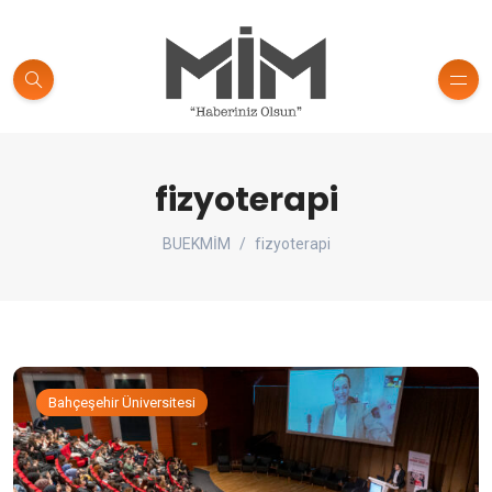
fizyoterapi
BUEKMİM
fizyoterapi
Bahçeşehir Üniversitesi