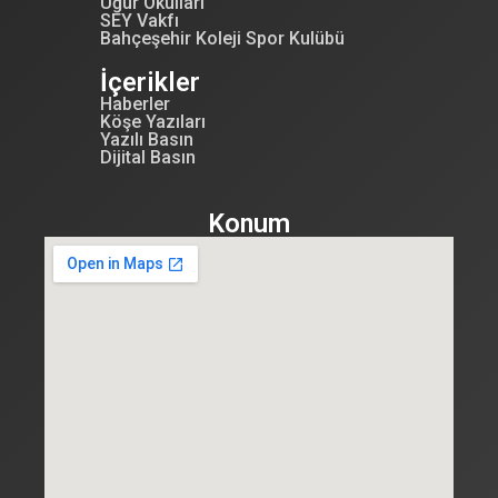
Uğur Okulları
SEY Vakfı
Bahçeşehir Koleji Spor Kulübü
İçerikler
Haberler
Köşe Yazıları
Yazılı Basın
Dijital Basın
Konum