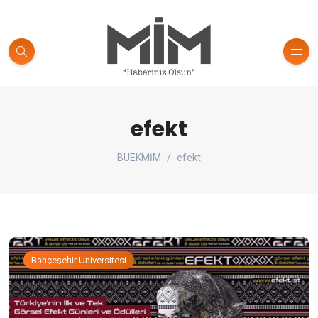
efekt
BUEKMİM
efekt
Bahçeşehir Üniversitesi