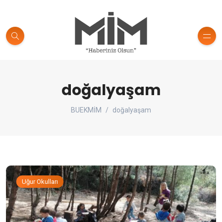
doğalyaşam
BUEKMİM
doğalyaşam
Uğur Okulları