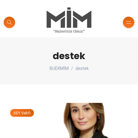
destek
BUEKMİM
destek
SEY Vakfı