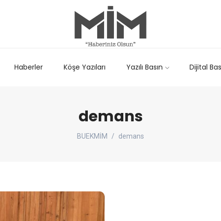
Haberler
Köşe Yazıları
Yazılı Basın
Dijital Ba
demans
BUEKMİM
demans