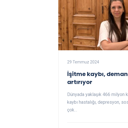
29 Temmuz 2024
İşitme kaybı, demans
artırıyor
Dünyada yaklaşık 466 milyon ki
kaybı hastalığı, depresyon, so
çok…