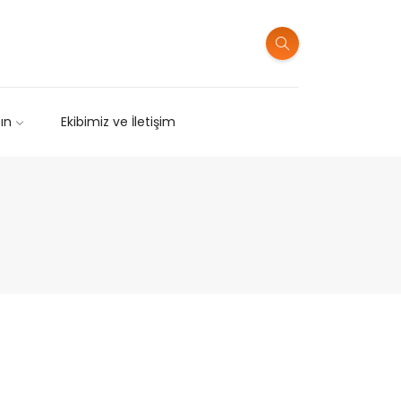
sın
Ekibimiz ve İletişim