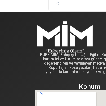
BUEK MİM, Bahçeşehir Uğur Eğitim Kuru
kurum içi ve kurumlar arası güncel g
değerlendiren ve yayınlayan medya i
Röportajlar, köşe yazıları, haber iç
yayınlarla kurumlardaki yenilik ve g
Konum