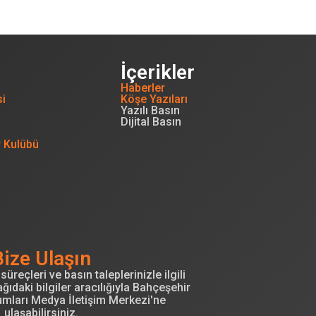
İçerikler
Haberler
si
Köşe Yazıları
Yazılı Basın
Dijital Basın
r Kulübü
Bize Ulaşın
süreçleri ve basın taleplerinizle ilgili
ğıdaki bilgiler aracılığıyla Bahçeşehir
umları Medya İletişim Merkezi'ne
ulaşabilirsiniz.