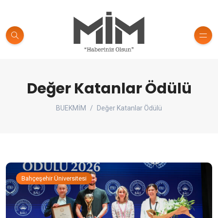
Değer Katanlar Ödülü
BUEKMİM
Değer Katanlar Ödülü
Bahçeşehir Üniversitesi