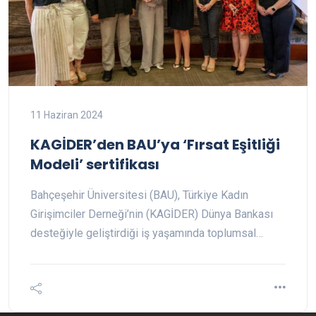
11 Haziran 2024
KAGİDER’den BAU’ya ‘Fırsat Eşitliği
Modeli’ sertifikası
Bahçeşehir Üniversitesi (BAU), Türkiye Kadın
Girişimciler Derneği’nin (KAGİDER) Dünya Bankası
desteğiyle geliştirdiği iş yaşamında toplumsal…