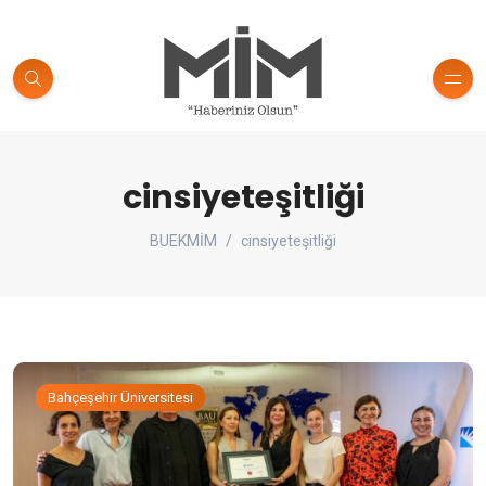
cinsiyeteşitliği
BUEKMİM
cinsiyeteşitliği
Bahçeşehir Üniversitesi