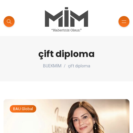
çift diploma
BUEKMİM
çift diploma
BAU Global