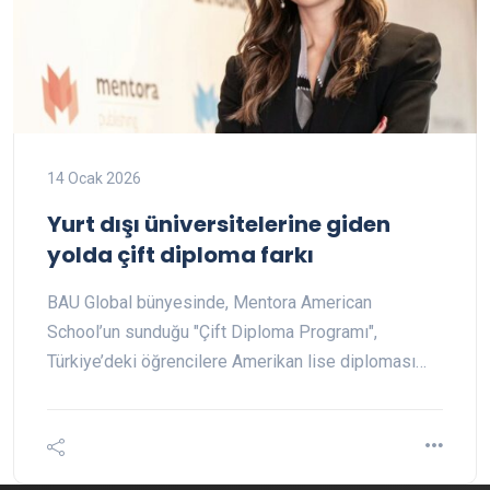
14 Ocak 2026
Yurt dışı üniversitelerine giden
yolda çift diploma farkı
BAU Global bünyesinde, Mentora American
School’un sunduğu "Çift Diploma Programı",
Türkiye’deki öğrencilere Amerikan lise diploması…