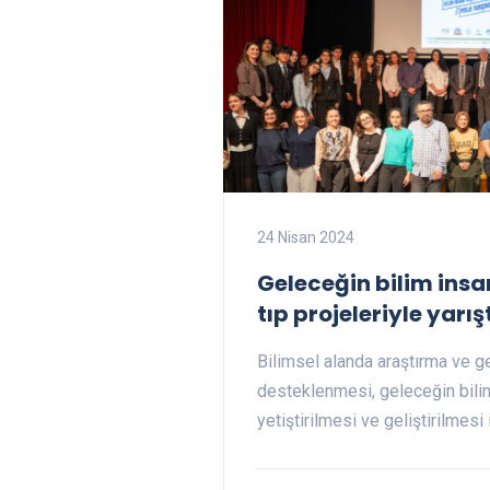
24 Nisan 2024
Geleceğin bilim insan
tıp projeleriyle yarış
Bilimsel alanda araştırma ve ge
desteklenmesi, geleceğin bilim
yetiştirilmesi ve geliştirilmesi