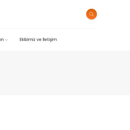
sın
Ekibimiz ve İletişim