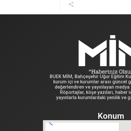
BUEK MİM, Bahçeşehir Uğur Eğitim Kuru
kurum içi ve kurumlar arası güncel g
değerlendiren ve yayınlayan medya i
Röportajlar, köşe yazıları, haber iç
yayınlarla kurumlardaki yenilik ve g
Konum