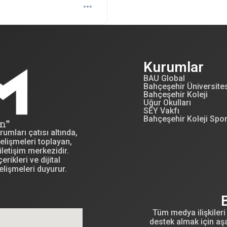
Kurumlar
BAU Global
Bahçeşehir Üniversite
Bahçeşehir Koleji
Uğur Okulları
SEY Vakfı
Bahçeşehir Koleji Spo
mları çatısı altında,
elişmeleri toplayan,
letişim merkezidir.
erikleri ve dijital
elişmeleri duyurur.
Tüm medya ilişkileri 
destek almak için aşa