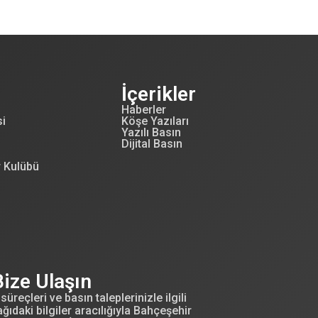
İçerikler
Haberler
si
Köşe Yazıları
Yazılı Basın
Dijital Basın
r Kulübü
Bize Ulaşın
süreçleri ve basın taleplerinizle ilgili
ğıdaki bilgiler aracılığıyla Bahçeşehir