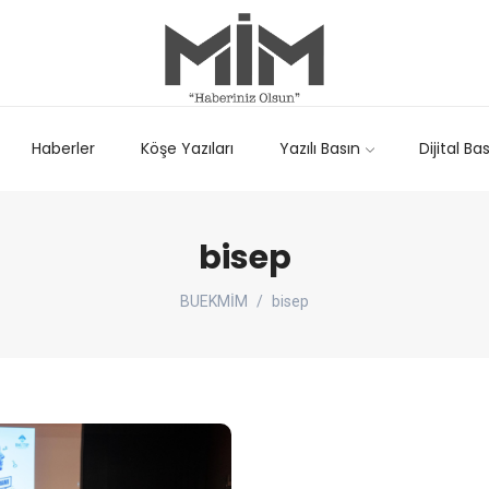
Haberler
Köşe Yazıları
Yazılı Basın
Dijital Ba
bisep
BUEKMİM
bisep