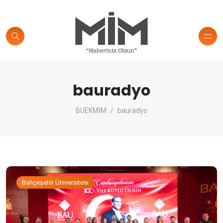
bauradyo
BUEKMİM
bauradyo
Bahçeşehir Üniversitesi