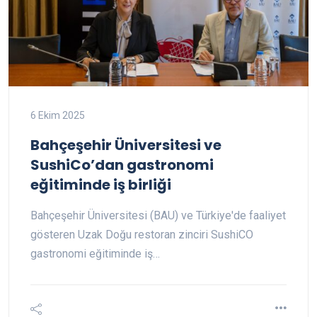
6 Ekim 2025
Bahçeşehir Üniversitesi ve
SushiCo’dan gastronomi
eğitiminde iş birliği
Bahçeşehir Üniversitesi (BAU) ve Türkiye'de faaliyet
gösteren Uzak Doğu restoran zinciri SushiCO
gastronomi eğitiminde iş…