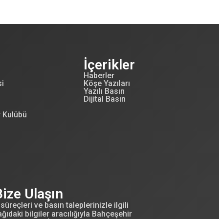
İçerikler
Haberler
si
Köşe Yazıları
Yazılı Basın
Dijital Basın
r Kulübü
Bize Ulaşın
süreçleri ve basın taleplerinizle ilgili
ğıdaki bilgiler aracılığıyla Bahçeşehir