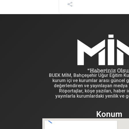
BUEK MİM, Bahçeşehir Uğur Eğitim Kuru
kurum içi ve kurumlar arası güncel g
değerlendiren ve yayınlayan medya i
Röportajlar, köşe yazıları, haber iç
yayınlarla kurumlardaki yenilik ve g
Konum