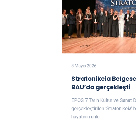
8 Mayıs 2026
Stratonikeia Belgesel
BAU’da gerçekleşti
EPOS 7 Tarih Kültür ve Sanat 
gerçekleştirilen ‘Stratonikeia’ 
hayatının ünlü…