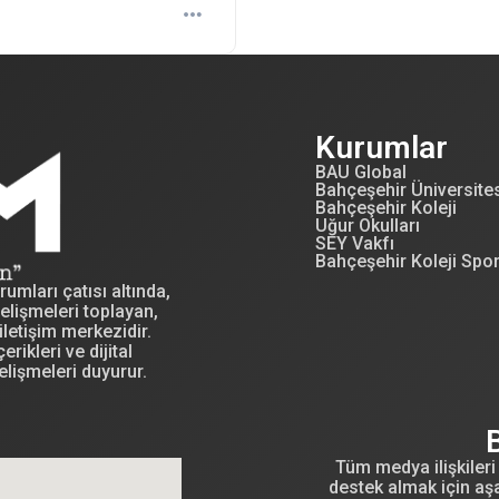
Kurumlar
BAU Global
Bahçeşehir Üniversite
Bahçeşehir Koleji
Uğur Okulları
SEY Vakfı
Bahçeşehir Koleji Spo
mları çatısı altında,
elişmeleri toplayan,
letişim merkezidir.
erikleri ve dijital
elişmeleri duyurur.
Tüm medya ilişkileri 
destek almak için aşa