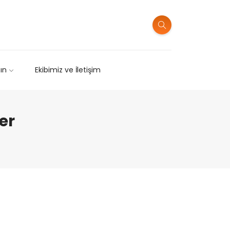
sın
Ekibimiz ve İletişim
er