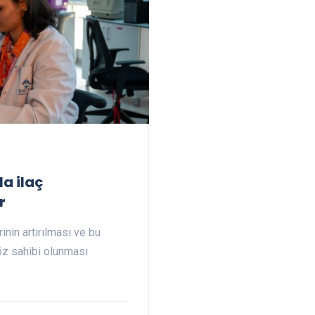
a ilaç
r
rinin artırılması ve bu
öz sahibi olunması