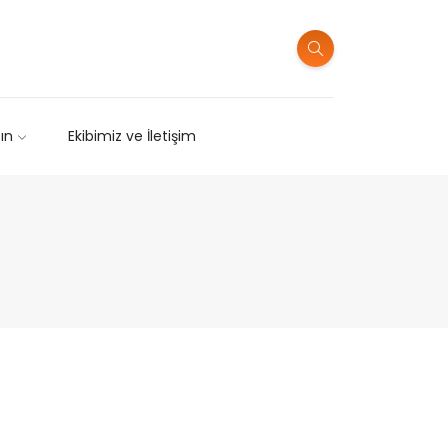
sın
Ekibimiz ve İletişim