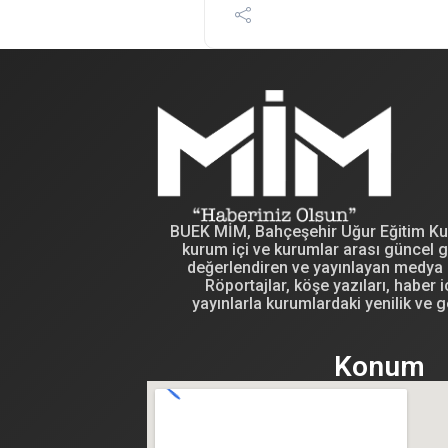
BUEK MİM, Bahçeşehir Uğur Eğitim Kuru
kurum içi ve kurumlar arası güncel g
değerlendiren ve yayınlayan medya i
Röportajlar, köşe yazıları, haber iç
yayınlarla kurumlardaki yenilik ve g
Konum