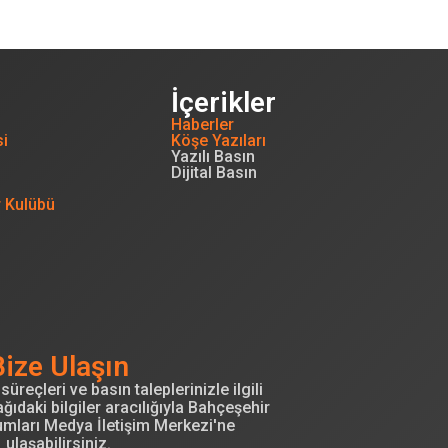
İçerikler
Haberler
si
Köşe Yazıları
Yazılı Basın
Dijital Basın
r Kulübü
Bize Ulaşın
süreçleri ve basın taleplerinizle ilgili
ğıdaki bilgiler aracılığıyla Bahçeşehir
umları Medya İletişim Merkezi'ne
ulaşabilirsiniz.