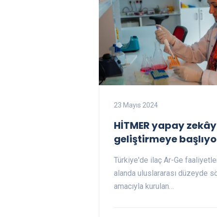
23 Mayıs 2024
HİTMER yapay zekâyl
geliştirmeye başlıyo
Türkiye'de ilaç Ar-Ge faaliyetle
alanda uluslararası düzeyde s
amacıyla kurulan…