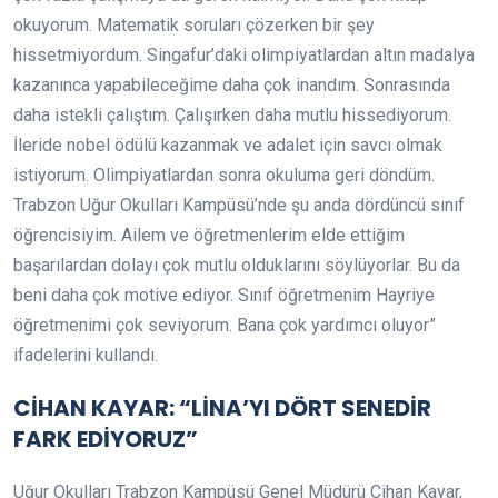
okuyorum. Matematik soruları çözerken bir şey
hissetmiyordum. Singafur’daki olimpiyatlardan altın madalya
kazanınca yapabileceğime daha çok inandım. Sonrasında
daha istekli çalıştım. Çalışırken daha mutlu hissediyorum.
İleride nobel ödülü kazanmak ve adalet için savcı olmak
istiyorum. Olimpiyatlardan sonra okuluma geri döndüm.
Trabzon Uğur Okulları Kampüsü’nde şu anda dördüncü sınıf
öğrencisiyim. Ailem ve öğretmenlerim elde ettiğim
başarılardan dolayı çok mutlu olduklarını söylüyorlar. Bu da
beni daha çok motive ediyor. Sınıf öğretmenim Hayriye
öğretmenimi çok seviyorum. Bana çok yardımcı oluyor”
ifadelerini kullandı.
CİHAN KAYAR: “LİNA’YI DÖRT SENEDİR
FARK EDİYORUZ”
Uğur Okulları Trabzon Kampüsü Genel Müdürü Cihan Kayar,