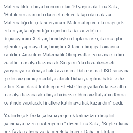
Matematikte dünya birincisi olan 10 yaşındaki Lina Saka,
“Hobilerim arasında dans etmek ve kitap okumak var.
Matematiği de çok seviyorum. Matematiği ve okumayı çok
erken yaşta öğrendiğim için bu kadar sevdiğimi
düşünüyorum. 3-4 yaşlarındayken toplama ve çıkarma gibi
işlemler yapmaya başlamıştım. 3 tane olimpiyat sınavına
katıldım. Amerikan Matematik Olimpiyatları sınavına girdim
ve altın madalya kazanarak Singapur’da düzenlenecek
yarışmaya katılmaya hak kazandım. Daha sonra FISO sınavına
girdim ve gümüş madalya alarak Dubai’ye gitme hakkı elde
ettim. Son olarak katıldığım STEM Olimpiyatları’nda ise altın
madalya kazanarak dünya birincisi oldum ve İtalya’nın Roma
kentinde yapılacak finallere katılmaya hak kazandım” dedi.
“Aslında çok fazla çalışmaya gerek kalmadan, disiplinli
çalışmaya özen gösteriyorum” diyen Lina Saka, “Böyle olunca
çok fazla çalışmaya da gerek kalmıyor. Daha çok kitap