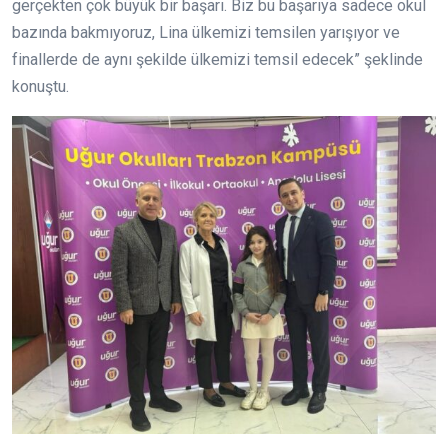
gerçekten çok büyük bir başarı. Biz bu başarıya sadece okul
bazında bakmıyoruz, Lina ülkemizi temsilen yarışıyor ve
finallerde de aynı şekilde ülkemizi temsil edecek” şeklinde
konuştu.