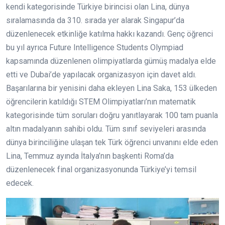
kendi kategorisinde Türkiye birincisi olan Lina, dünya
sıralamasında da 310. sırada yer alarak Singapur’da
düzenlenecek etkinliğe katılma hakkı kazandı. Genç öğrenci
bu yıl ayrıca Future Intelligence Students Olympiad
kapsamında düzenlenen olimpiyatlarda gümüş madalya elde
etti ve Dubai’de yapılacak organizasyon için davet aldı.
Başarılarına bir yenisini daha ekleyen Lina Saka, 153 ülkeden
öğrencilerin katıldığı STEM Olimpiyatları’nın matematik
kategorisinde tüm soruları doğru yanıtlayarak 100 tam puanla
altın madalyanın sahibi oldu. Tüm sınıf seviyeleri arasında
dünya birinciliğine ulaşan tek Türk öğrenci unvanını elde eden
Lina, Temmuz ayında İtalya’nın başkenti Roma’da
düzenlenecek final organizasyonunda Türkiye’yi temsil
edecek.