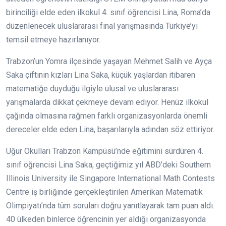
birinciliği elde eden ilkokul 4. sınıf öğrencisi Lina, Roma’da
düzenlenecek uluslararası final yarışmasında Türkiye’yi
temsil etmeye hazırlanıyor.
Trabzon’un Yomra ilçesinde yaşayan Mehmet Salih ve Ayça
Saka çiftinin kızları Lina Saka, küçük yaşlardan itibaren
matematiğe duyduğu ilgiyle ulusal ve uluslararası
yarışmalarda dikkat çekmeye devam ediyor. Henüz ilkokul
çağında olmasına rağmen farklı organizasyonlarda önemli
dereceler elde eden Lina, başarılarıyla adından söz ettiriyor.
Uğur Okulları Trabzon Kampüsü’nde eğitimini sürdüren 4.
sınıf öğrencisi Lina Saka, geçtiğimiz yıl ABD’deki Southern
Illinois University ile Singapore International Math Contests
Centre iş birliğinde gerçekleştirilen Amerikan Matematik
Olimpiyatı’nda tüm soruları doğru yanıtlayarak tam puan aldı.
40 ülkeden binlerce öğrencinin yer aldığı organizasyonda