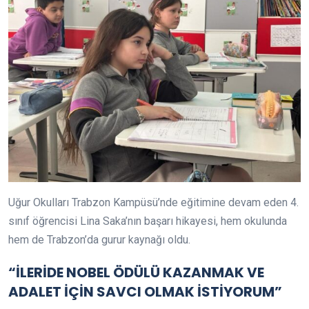
Uğur Okulları Trabzon Kampüsü’nde eğitimine devam eden 4.
sınıf öğrencisi Lina Saka’nın başarı hikayesi, hem okulunda
hem de Trabzon’da gurur kaynağı oldu.
“İLERİDE NOBEL ÖDÜLÜ KAZANMAK VE
ADALET İÇİN SAVCI OLMAK İSTİYORUM”