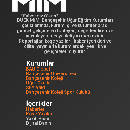
BUEK MİM, Bahçeşehir Uğur Eğitim Kurumları
çatısı altında, kurum içi ve kurumlar arası
güncel gelişmeleri toplayan, değerlendiren ve
yayınlayan medya iletişim merkezidir.
Röportajlar, köşe yazıları, haber içerikleri ve
dijital yayınlarla kurumlardaki yenilik ve
gelişmeleri duyurur.
Kurumlar
BAU Global
Bahçeşehir Üniversitesi
Bahçeşehir Koleji
Uğur Okulları
SEY Vakfı
Bahçeşehir Koleji Spor Kulübü
İçerikler
Haberler
Köşe Yazıları
Yazılı Basın
Dijital Basın