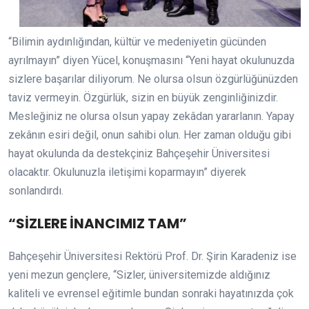
“Bilimin aydınlığından, kültür ve medeniyetin gücünden
ayrılmayın” diyen Yücel, konuşmasını “Yeni hayat okulunuzda
sizlere başarılar diliyorum. Ne olursa olsun özgürlüğünüzden
taviz vermeyin. Özgürlük, sizin en büyük zenginliğinizdir.
Mesleğiniz ne olursa olsun yapay zekâdan yararlanın. Yapay
zekânın esiri değil, onun sahibi olun. Her zaman olduğu gibi
hayat okulunda da destekçiniz Bahçeşehir Üniversitesi
olacaktır. Okulunuzla iletişimi koparmayın” diyerek
sonlandırdı.
“SİZLERE İNANCIMIZ TAM”
Bahçeşehir Üniversitesi Rektörü Prof. Dr. Şirin Karadeniz ise
yeni mezun gençlere, “Sizler, üniversitemizde aldığınız
kaliteli ve evrensel eğitimle bundan sonraki hayatınızda çok