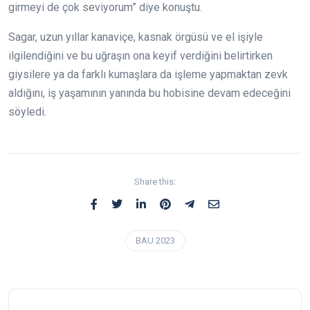
girmeyi de çok seviyorum” diye konuştu.
Sagar, uzun yıllar kanaviçe, kasnak örgüsü ve el işiyle
ilgilendiğini ve bu uğraşın ona keyif verdiğini belirtirken
giysilere ya da farklı kumaşlara da işleme yapmaktan zevk
aldığını, iş yaşamının yanında bu hobisine devam edeceğini
söyledi.
Share this:
BAU 2023