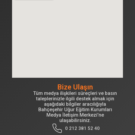
Bize Ulaşın
Tüm medya ilişkileri süreçleri ve basın
taleplerinizle ilgili destek almak için
aşağıdaki bilgiler aracılığıyla
Bahçeşehir Uğur Eğitim Kurumları
Medya İletişim Merkezi'ne
ulaşabilirsiniz.
0 212 381 52 40