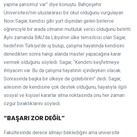
yapma şansımız var” diye konuştu. Bahçeşehir
Üniversitesi’nin uluslararası bir okul olduğunu vurgulayan
Noor Sagar, kendisi gibi yurt dışından gelen binlerce
öğrenciyle bir arada olmanın mutluluk verici olduğunu belirtti.
Aynı zamanda BAU’da Libya’nın ülke temsilcisi olan Sagar,
hedefinin Türkiye’de iş bulup, çalışma hayatında kendisini
denedikten sonra hangi alanda master yapacağına karar
vermek olduğunu söyledi. Sagar, “Kendimi keşfetmeye
ihtiyacım var. Bu da çalışma hayatının içindeyken olacak.
Sonrasında başka bir ülkeye de gidebilirim” dedi. Sagar,
ailesinin de kendisine çok destek olduğunu, hayatıyla ilgili
sosyal ve kişisel kararlar alma noktasında onu her zaman
özgür bıraktıklarını söyledi.
“BAŞARI ZOR DEĞİL”
Fakültesinde derece almayı beklediğini ama üniversite