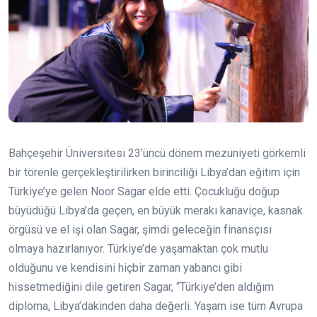
Bahçeşehir Üniversitesi 23’üncü dönem mezuniyeti görkemli
bir törenle gerçekleştirilirken birinciliği Libya’dan eğitim için
Türkiye’ye gelen Noor Sagar elde etti. Çocukluğu doğup
büyüdüğü Libya’da geçen, en büyük merakı kanaviçe, kasnak
örgüsü ve el işi olan Sagar, şimdi geleceğin finansçısı
olmaya hazırlanıyor. Türkiye’de yaşamaktan çok mutlu
olduğunu ve kendisini hiçbir zaman yabancı gibi
hissetmediğini dile getiren Sagar, “Türkiye’den aldığım
diploma, Libya’dakinden daha değerli. Yaşam ise tüm Avrupa