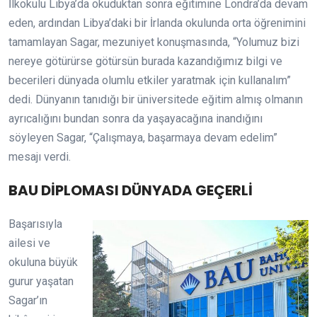
İlkokulu Libya’da okuduktan sonra eğitimine Londra’da devam
eden, ardından Libya’daki bir İrlanda okulunda orta öğrenimini
tamamlayan Sagar, mezuniyet konuşmasında, “Yolumuz bizi
nereye götürürse götürsün burada kazandığımız bilgi ve
becerileri dünyada olumlu etkiler yaratmak için kullanalım”
dedi. Dünyanın tanıdığı bir üniversitede eğitim almış olmanın
ayrıcalığını bundan sonra da yaşayacağına inandığını
söyleyen Sagar, “Çalışmaya, başarmaya devam edelim”
mesajı verdi.
BAU DİPLOMASI DÜNYADA GEÇERLİ
Başarısıyla
ailesi ve
okuluna büyük
gurur yaşatan
Sagar’ın