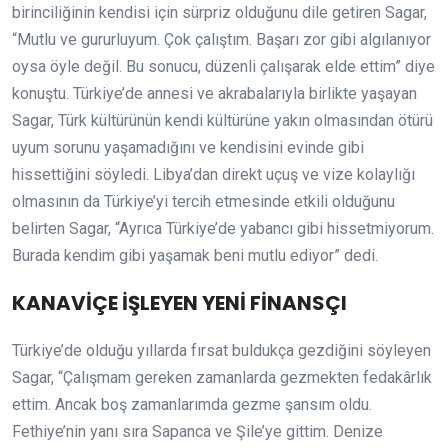
birinciliğinin kendisi için sürpriz olduğunu dile getiren Sagar,
“Mutlu ve gururluyum. Çok çalıştım. Başarı zor gibi algılanıyor
oysa öyle değil. Bu sonucu, düzenli çalışarak elde ettim” diye
konuştu. Türkiye’de annesi ve akrabalarıyla birlikte yaşayan
Sagar, Türk kültürünün kendi kültürüne yakın olmasından ötürü
uyum sorunu yaşamadığını ve kendisini evinde gibi
hissettiğini söyledi. Libya’dan direkt uçuş ve vize kolaylığı
olmasının da Türkiye’yi tercih etmesinde etkili olduğunu
belirten Sagar, “Ayrıca Türkiye’de yabancı gibi hissetmiyorum.
Burada kendim gibi yaşamak beni mutlu ediyor” dedi.
KANAVİÇE İŞLEYEN YENİ FİNANSÇI
Türkiye’de olduğu yıllarda fırsat buldukça gezdiğini söyleyen
Sagar, “Çalışmam gereken zamanlarda gezmekten fedakârlık
ettim. Ancak boş zamanlarımda gezme şansım oldu.
Fethiye’nin yanı sıra Sapanca ve Şile’ye gittim. Denize