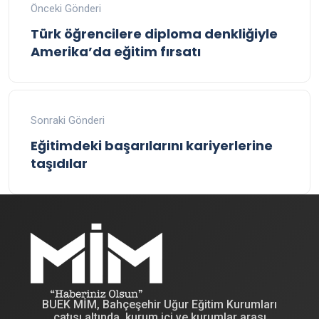
Önceki Gönderi
Türk öğrencilere diploma denkliğiyle
Amerika’da eğitim fırsatı
Sonraki Gönderi
Eğitimdeki başarılarını kariyerlerine
taşıdılar
BUEK MİM, Bahçeşehir Uğur Eğitim Kurumları
çatısı altında, kurum içi ve kurumlar arası