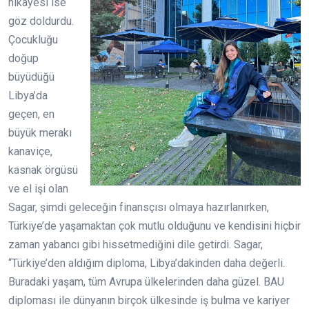
hikâyesi ise
göz doldurdu.
Çocukluğu
doğup
büyüdüğü
Libya’da
geçen, en
büyük merakı
kanaviçe,
kasnak örgüsü
ve el işi olan
Sagar, şimdi geleceğin finansçısı olmaya hazırlanırken,
Türkiye’de yaşamaktan çok mutlu olduğunu ve kendisini hiçbir
zaman yabancı gibi hissetmediğini dile getirdi. Sagar,
“Türkiye’den aldığım diploma, Libya’dakinden daha değerli.
Buradaki yaşam, tüm Avrupa ülkelerinden daha güzel. BAU
diploması ile dünyanın birçok ülkesinde iş bulma ve kariyer