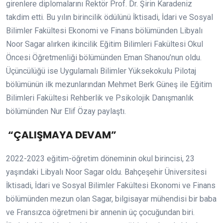
girenlere diplomalarını Rektör Prof. Dr. Şirin Karadeniz
takdim etti. Bu yılın birincilik ödülünü İktisadi, İdari ve Sosyal
Bilimler Fakültesi Ekonomi ve Finans bölümünden Libyalı
Noor Sagar alırken ikincilik Eğitim Bilimleri Fakültesi Okul
Öncesi Öğretmenliği bölümünden Eman Shanou’nun oldu.
Üçüncülüğü ise Uygulamalı Bilimler Yüksekokulu Pilotaj
bölümünün ilk mezunlarından Mehmet Berk Güneş ile Eğitim
Bilimleri Fakültesi Rehberlik ve Psikolojik Danışmanlık
bölümünden Nur Elif Özay paylaştı.
“ÇALIŞMAYA DEVAM”
2022-2023 eğitim-öğretim döneminin okul birincisi, 23
yaşındaki Libyalı Noor Sagar oldu. Bahçeşehir Üniversitesi
İktisadi, İdari ve Sosyal Bilimler Fakültesi Ekonomi ve Finans
bölümünden mezun olan Sagar, bilgisayar mühendisi bir baba
ve Fransızca öğretmeni bir annenin üç çocuğundan biri.