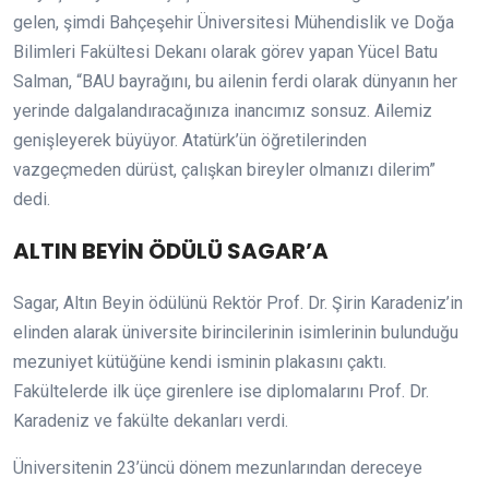
gelen, şimdi Bahçeşehir Üniversitesi Mühendislik ve Doğa
Bilimleri Fakültesi Dekanı olarak görev yapan Yücel Batu
Salman, “BAU bayrağını, bu ailenin ferdi olarak dünyanın her
yerinde dalgalandıracağınıza inancımız sonsuz. Ailemiz
genişleyerek büyüyor. Atatürk’ün öğretilerinden
vazgeçmeden dürüst, çalışkan bireyler olmanızı dilerim”
dedi.
ALTIN BEYİN ÖDÜLÜ SAGAR’A
Sagar, Altın Beyin ödülünü Rektör Prof. Dr. Şirin Karadeniz’in
elinden alarak üniversite birincilerinin isimlerinin bulunduğu
mezuniyet kütüğüne kendi isminin plakasını çaktı.
Fakültelerde ilk üçe girenlere ise diplomalarını Prof. Dr.
Karadeniz ve fakülte dekanları verdi.
Üniversitenin 23’üncü dönem mezunlarından dereceye