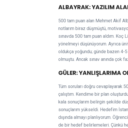
ALBAYRAK: YAZILIM AL
500 tam puan alan Mehmet Akif Alb
notlarım biraz düşmüştü, motivasy
sınavda 500 tam puan aldım. Koç Lis
yönelmeyi düşünüyorum. Ayrıca üniv
oldukça yoğundu; günde bazen 4-5 
olmuştu. Ancak sınav anında çok fa
GÜLER: YANLIŞLARIMA 
Tüm soruları doğru cevaplayarak 50
çalıştım. Kendime bir plan oluşturd
kala sonuçlarım belirgin şekilde 
sonuçlarım yükseldi. Hedefim İstan
dışında almayı planlıyorum. Öğrenci
de bir hedef belirlemeleri. Çünkü h