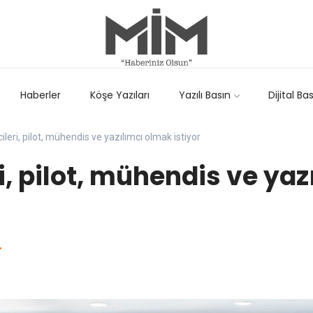
Haberler
Köşe Yazıları
Yazılı Basın
Dijital Ba
cileri, pilot, mühendis ve yazılımcı olmak istiyor
ri, pilot, mühendis ve ya