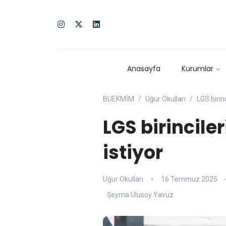
Anasayfa
Kurumlar
BUEKMİM
Uğur Okulları
LGS birin
LGS birincile
istiyor
Uğur Okulları
16 Temmuz 2025
Şeyma Ulusoy Yavuz