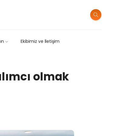
sın
Ekibimiz ve İletişim
zılımcı olmak