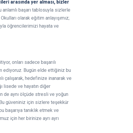
leri arasında yer alması, bizler
u anlamlı başarı tablosuyla sizlerle
Okulları olarak eğitim anlayışımız;
yla öğrencilerimizi hayata ve
tiyor, onları sadece başarılı
m ediyoruz. Bugün elde ettiğiniz bu
mlı çalışarak, hedefinize inanarak ve
ğı lisede ve hayatın diğer
in de aynı ölçüde stresli ve yoğun
 Bu güveniniz için sizlere teşekkür
bu başarıya tanıklık etmek ve
uz için her birinize ayrı ayrı