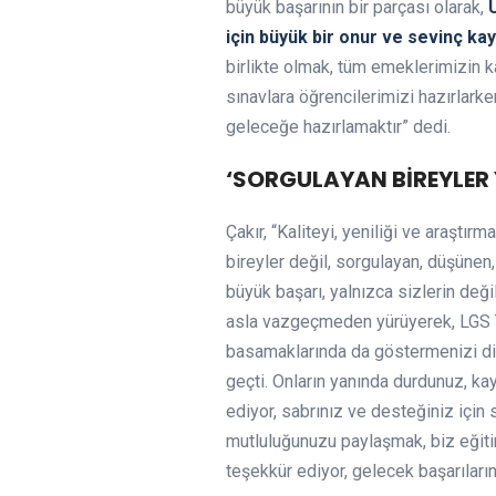
büyük başarının bir parçası olarak,
için büyük bir onur ve sevinç kay
birlikte olmak, tüm emeklerimizin ka
sınavlara öğrencilerimizi hazırlark
geleceğe hazırlamaktır” dedi.
‘SORGULAYAN BİREYLER 
Çakır, “Kaliteyi, yeniliği ve araştır
bireyler değil, sorgulayan, düşünen
büyük başarı, yalnızca sizlerin deği
asla vazgeçmeden yürüyerek, LGS Tür
basamaklarında da göstermenizi dili
geçti. Onların yanında durdunuz, kay
ediyor, sabrınız ve desteğiniz için
mutluluğunuzu paylaşmak, biz eğitimc
teşekkür ediyor, gelecek başarıları