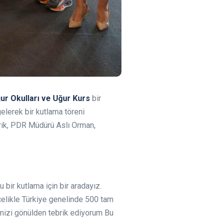
ur Okulları ve Uğur Kurs
bir
gelerek bir kutlama töreni
vrik, PDR Müdürü Aslı Orman,
bir kutlama için bir aradayız.
elikle Türkiye genelinde 500 tam
imizi gönülden tebrik ediyorum Bu