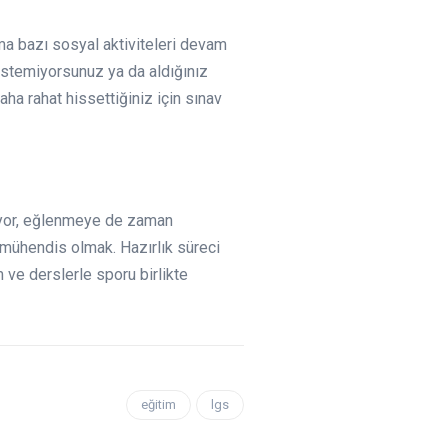
a bazı sosyal aktiviteleri devam
istemiyorsunuz ya da aldığınız
aha rahat hissettiğiniz için sınav
ıyor, eğlenmeye de zaman
 mühendis olmak. Hazırlık süreci
 ve derslerle sporu birlikte
eğitim
lgs