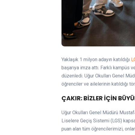
Yaklaşık 1 milyon adayın katıldığı
L
başarıya imza attı. Farklı kampüs v
düzenledi. Uğur Okulları Genel Müd
öğrenciler ve ailelerinin katıldığı 
ÇAKIR: BİZLER İÇİN BÜ
Uğur Okulları Genel Müdürü Mustafa 
Liselere Geçiş Sistemi (LGS) kapsa
puan alan tüm öğrencilerimizi, onla