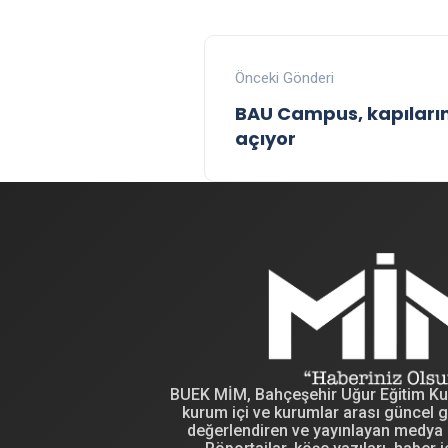
Önceki Gönderi
BAU Campus, kapıların
açıyor
BUEK MİM, Bahçeşehir Uğur Eğitim Kuru
kurum içi ve kurumlar arası güncel g
değerlendiren ve yayınlayan medya i