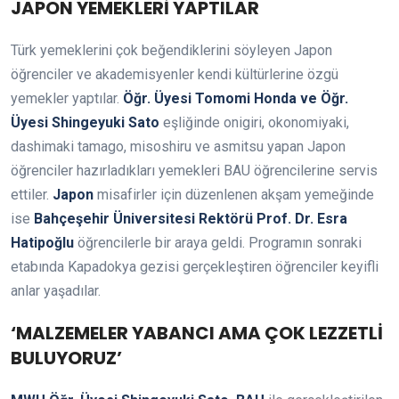
JAPON YEMEKLERİ YAPTILAR
Türk yemeklerini çok beğendiklerini söyleyen Japon
öğrenciler ve akademisyenler kendi kültürlerine özgü
yemekler yaptılar.
Öğr. Üyesi Tomomi Honda ve Öğr.
Üyesi Shingeyuki Sato
eşliğinde onigiri, okonomiyaki,
dashimaki tamago, misoshiru ve asmitsu yapan Japon
öğrenciler hazırladıkları yemekleri BAU öğrencilerine servis
ettiler.
Japon
misafirler için düzenlenen akşam yemeğinde
ise
Bahçeşehir Üniversitesi Rektörü Prof. Dr. Esra
Hatipoğlu
öğrencilerle bir araya geldi. Programın sonraki
etabında Kapadokya gezisi gerçekleştiren öğrenciler keyifli
anlar yaşadılar.
‘MALZEMELER YABANCI AMA ÇOK LEZZETLİ
BULUYORUZ’