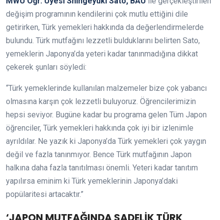
MWU Öğr. Üyesi Shingeyuki Sato, BAU
ile gerçekleştirilen
değişim programının kendilerini çok mutlu ettiğini dile
getirirken, Türk yemekleri hakkında da değerlendirmelerde
bulundu. Türk mutfağını lezzetli bulduklarını belirten Sato,
yemeklerin Japonya’da yeteri kadar tanınmadığına dikkat
çekerek şunları söyledi:
“Türk yemeklerinde kullanılan malzemeler bize çok yabancı
olmasına karşın çok lezzetli buluyoruz. Öğrencilerimizin
hepsi seviyor. Bugüne kadar bu programa gelen Tüm Japon
öğrenciler, Türk yemekleri hakkında çok iyi bir izlenimle
ayrıldılar. Ne yazık ki Japonya’da Türk yemekleri çok yaygın
değil ve fazla tanınmıyor. Bence Türk mutfağının Japon
halkına daha fazla tanıtılması önemli. Yeteri kadar tanıtım
yapılırsa eminim ki Türk yemeklerinin Japonya’daki
popülaritesi artacaktır.”
‘JAPON MUTFAĞINDA SADELİK TÜRK