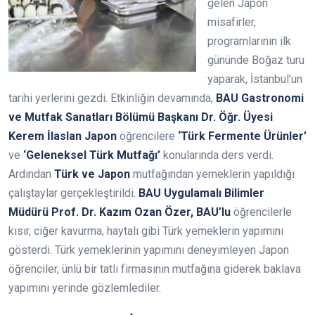
gelen Japon
misafirler,
programlarının ilk
gününde Boğaz turu
yaparak, İstanbul’un
tarihi yerlerini gezdi. Etkinliğin devamında,
BAU Gastronomi
ve Mutfak Sanatları Bölümü Başkanı Dr. Öğr. Üyesi
Kerem İlaslan Japon
öğrencilere
‘Türk Fermente Ürünler’
ve
‘Geleneksel Türk Mutfağı’
konularında ders verdi.
Ardından
Türk ve Japon
mutfağından yemeklerin yapıldığı
çalıştaylar gerçekleştirildi.
BAU Uygulamalı Bilimler
Müdürü Prof. Dr. Kazım Ozan Özer, BAU’lu
öğrencilerle
kısır, ciğer kavurma, haytalı gibi Türk yemeklerin yapımını
gösterdi. Türk yemeklerinin yapımını deneyimleyen Japon
öğrenciler, ünlü bir tatlı firmasının mutfağına giderek baklava
yapımını yerinde gözlemlediler.