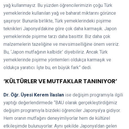
yağ kullanmayız. Bu yüzden öğrencilerimizin çoğu Türk
yemeklerinde kullanılan yağ ve baharat miktarını görünce
şaşırıyor. Bununla birlikte, Türk yemeklerindeki pişirme
teknikleri Japonya’dakine göre çok daha karmaşık. Japon
yemeklerinde pişirme tarzı daha basittir. Biz daha çok
malzemelerin tazeliğine ve mevsimselliğine önem veririz.
Bu, ‘Japon mutfağının kalbidir.’ diyebiliriz. Ancak Türk
yemeklerinde pişirme yöntemleri oldukça karmaşık ve
oldukça yaratıcı. İşte bu, en büyük fark” dedi.
‘KÜLTÜRLER VE MUTFAKLAR TANINIYOR’
Dr. Öğr. Üyesi Kerem İlaslan
ise değişim programıyla ilgili
yaptığı değerlendirmede “BAU olarak gerçekleştirdiğimiz
değişim programıyla bizdeki öğrenciler Japonya’ya gidiyor.
Hem oranın mutfağını deneyimliyorlar hem de kültürel
etkileşimde bulunuyorlar. Aynı şekilde Japonya’dan gelen