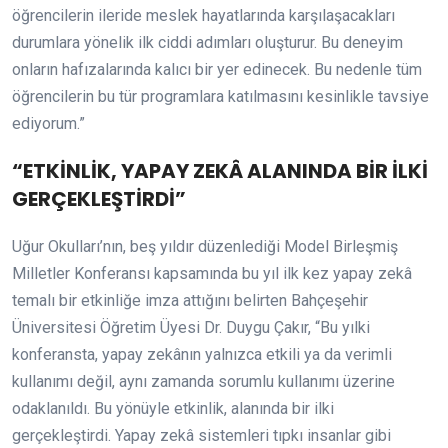
öğrencilerin ileride meslek hayatlarında karşılaşacakları
durumlara yönelik ilk ciddi adımları oluşturur. Bu deneyim
onların hafızalarında kalıcı bir yer edinecek. Bu nedenle tüm
öğrencilerin bu tür programlara katılmasını kesinlikle tavsiye
ediyorum.”
“ETKİNLİK, YAPAY ZEKÂ ALANINDA BİR İLKİ
GERÇEKLEŞTİRDİ”
Uğur Okulları’nın, beş yıldır düzenlediği Model Birleşmiş
Milletler Konferansı kapsamında bu yıl ilk kez yapay zekâ
temalı bir etkinliğe imza attığını belirten Bahçeşehir
Üniversitesi Öğretim Üyesi Dr. Duygu Çakır, “Bu yılki
konferansta, yapay zekânın yalnızca etkili ya da verimli
kullanımı değil, aynı zamanda sorumlu kullanımı üzerine
odaklanıldı. Bu yönüyle etkinlik, alanında bir ilki
gerçekleştirdi. Yapay zekâ sistemleri tıpkı insanlar gibi