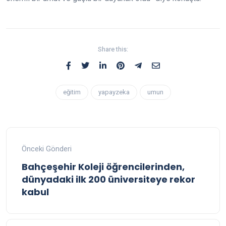
Share this:
eğitim
yapayzeka
umun
Önceki Gönderi
Bahçeşehir Koleji öğrencilerinden,
dünyadaki ilk 200 üniversiteye rekor
kabul