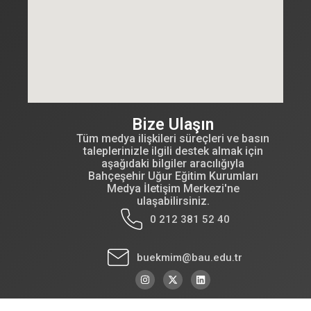
Bize Ulaşın
Tüm medya ilişkileri süreçleri ve basın
taleplerinizle ilgili destek almak için
aşağıdaki bilgiler aracılığıyla
Bahçeşehir Uğur Eğitim Kurumları
Medya İletişim Merkezi'ne
ulaşabilirsiniz.
0 212 381 52 40
buekmim@bau.edu.tr