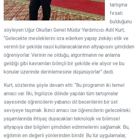
tartışma
fırsatı
bulduğunu
söyleyen Uğur Okulları Genel Müdür Yardımcısı Adil Kurt,
“Gelecekte mesleklerini icra ederken yapay zekâyı etik ve
verimli bir şekilde nasıl kullanacaklarının altyapısını şimdiden
öğreniyorlar. Verinin ne olduğu, algoritmanın ne anlama
geldiği gibi kavramları bilinçli bir şekilde ele alıyor ve bu
konular üzerinde derinlemesine düşünüyorlar” dedi.
Kurt, sözlerine şöyle devam etti: “Bu programın iki temel
amacı var. İlki, İngilizce dilinde yapılan tüm tartışmalar
sayesinde öğrencilerin yabancı dil becerilerini bir üst
seviyeye taşımak. İkinci amacı ise öğrencilerin gelecekteki
yaşamlarında ihtiyaç duyacakları teknolojik ve bilimsel
altyapıya dair bilgileri şimdiden edinmelerini sağlamak. Bu,
eğitimin en değerli yönlerinden biridir. Bu tür uygulamalar,