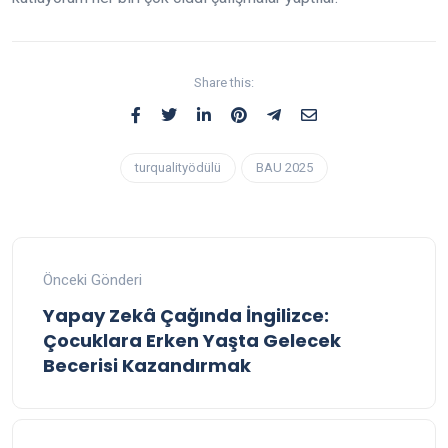
Share this:
turqualityödülü
BAU 2025
Önceki Gönderi
Yapay Zekâ Çağında İngilizce:
Çocuklara Erken Yaşta Gelecek
Becerisi Kazandırmak