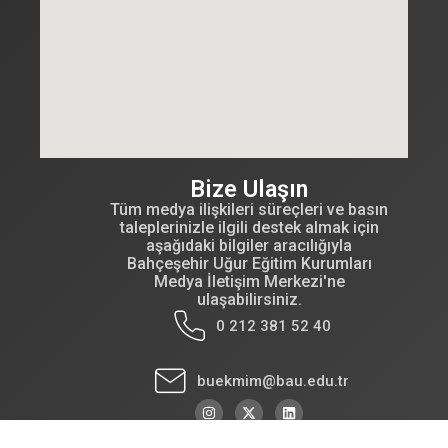
Bize Ulaşın
Tüm medya ilişkileri süreçleri ve basın
taleplerinizle ilgili destek almak için
aşağıdaki bilgiler aracılığıyla
Bahçeşehir Uğur Eğitim Kurumları
Medya İletişim Merkezi'ne
ulaşabilirsiniz.
0 212 381 52 40
buekmim@bau.edu.tr