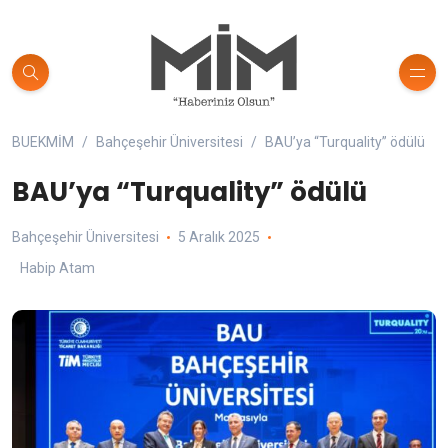
BUEKMİM
Bahçeşehir Üniversitesi
BAU’ya “Turquality” ödülü
BAU’ya “Turquality” ödülü
Bahçeşehir Üniversitesi
5 Aralık 2025
Habip Atam