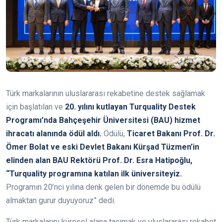
Türk markalarının uluslararası rekabetine destek sağlamak
için başlatılan ve
20. yılını kutlayan Turquality Destek
Programı’nda Bahçeşehir Üniversitesi (BAU) hizmet
ihracatı alanında ödül aldı.
Ödülü,
Ticaret Bakanı Prof. Dr.
Ömer Bolat ve eski Devlet Bakanı Kürşad Tüzmen’in
elinden alan BAU Rektörü Prof. Dr. Esra Hatipoğlu,
“Turquality programına katılan ilk üniversiteyiz.
Programın 20’nci yılına denk gelen bir dönemde bu ödülü
almaktan gurur duyuyoruz” dedi.
Türk markalarını küresel alana taşımak ve uluslararası rekabet