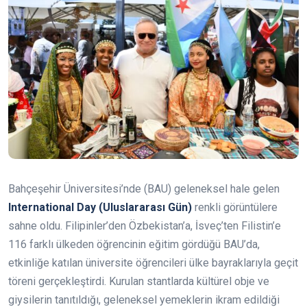
Bahçeşehir Üniversitesi’nde (BAU) geleneksel hale gelen
International Day (Uluslararası Gün)
renkli görüntülere
sahne oldu. Filipinler’den Özbekistan’a, İsveç’ten Filistin’e
116 farklı ülkeden öğrencinin eğitim gördüğü BAU’da,
etkinliğe katılan üniversite öğrencileri ülke bayraklarıyla geçit
töreni gerçekleştirdi. Kurulan stantlarda kültürel obje ve
giysilerin tanıtıldığı, geleneksel yemeklerin ikram edildiği