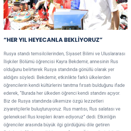
“HER YIL HEYECANLA BEKLİYORUZ”
Rusya standı temsilcilerinden, Siyaset Bilimi ve Uluslararası
İlişkiler Bölümü öğrencisi Kayra Bekdemir, annesinin Rus
olduğunu belirterek Rusya standında gönüllü olarak yer
aldığını söyledi. Bekdemir, etkinlikte farklı ülkelerden
öğrencilerin kendi kültürlerini tanıtma fırsatı bulduğunu ifade
ederek, “Burada her ülkeden öğrenci kendi standını açıyor.
Biz de Rusya standında ülkemize özgü lezzetleri
ziyaretçilerle buluşturuyoruz. Rus mantısı, Rus salatası ve
geleneksel Rus krepleri ikram ediyoruz” dedi. Etkinliğin
öğrenciler arasında büyük ilgi gördüğünü dile getiren