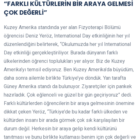
“FARKLI KÜLTÜRLERİN BİR ARAYA GELMESİ
ÇOK DEĞERLİ”
Kuzey Amerika standında yer alan Fizyoterapi Bölümü
öğrencisi Deniz Yeröz, International Day etkinliğinin her yıl
düzenlendiğini belirterek, “Okulumuzda her yıl International
Day etkinliği gerçekleştiriliyor. Burada dünyanın farklı
ülkelerinden öğrenci toplulukları yer alıyor. Biz de Kuzey
Amerika’yı temsil ediyoruz. Ben Kuzey Amerika’da büyüdüm,
daha sonra ailemle birlikte Türkiye’ye döndük. Yan tarafta
Güney Amerika standı da bulunuyor. Ziyaretçiler için pankek
hazırladık. Çok eğlenceli ve güzel bir gün geçiriyoruz” dedi.
Farklı kültürlerden öğrencilerin bir araya gelmesinin önemine
dikkat çeken Yeröz, “Türkiye’de bu kadar farklı ülkeden ve
kültürden insanı bir arada görmek çok sık karşılaşılan bir
durum değil. Herkesin bir araya gelip kendi kültürünü
tanıtması ve bunu birlikte kutlaması benim için çok değerli ve