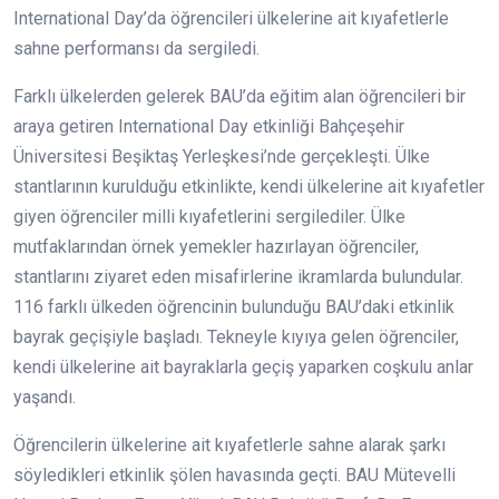
International Day’da öğrencileri ülkelerine ait kıyafetlerle
sahne performansı da sergiledi.
Farklı ülkelerden gelerek BAU’da eğitim alan öğrencileri bir
araya getiren International Day etkinliği Bahçeşehir
Üniversitesi Beşiktaş Yerleşkesi’nde gerçekleşti. Ülke
stantlarının kurulduğu etkinlikte, kendi ülkelerine ait kıyafetler
giyen öğrenciler milli kıyafetlerini sergilediler. Ülke
mutfaklarından örnek yemekler hazırlayan öğrenciler,
stantlarını ziyaret eden misafirlerine ikramlarda bulundular.
116 farklı ülkeden öğrencinin bulunduğu BAU’daki etkinlik
bayrak geçişiyle başladı. Tekneyle kıyıya gelen öğrenciler,
kendi ülkelerine ait bayraklarla geçiş yaparken coşkulu anlar
yaşandı.
Öğrencilerin ülkelerine ait kıyafetlerle sahne alarak şarkı
söyledikleri etkinlik şölen havasında geçti. BAU Mütevelli