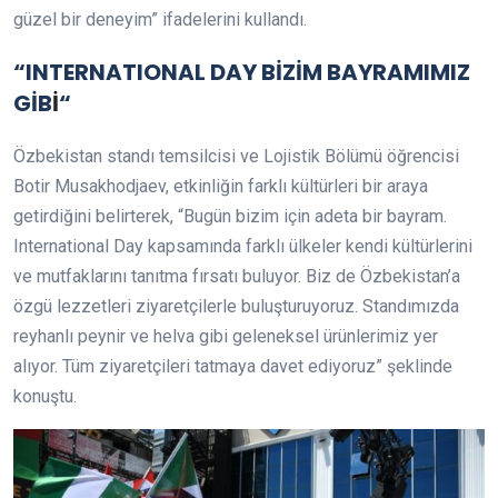
güzel bir deneyim” ifadelerini kullandı.
“INTERNATIONAL DAY BİZİM BAYRAMIMIZ
GİB
İ
“
Özbekistan standı temsilcisi ve Lojistik Bölümü öğrencisi
Botir Musakhodjaev, etkinliğin farklı kültürleri bir araya
getirdiğini belirterek, “Bugün bizim için adeta bir bayram.
International Day kapsamında farklı ülkeler kendi kültürlerini
ve mutfaklarını tanıtma fırsatı buluyor. Biz de Özbekistan’a
özgü lezzetleri ziyaretçilerle buluşturuyoruz. Standımızda
reyhanlı peynir ve helva gibi geleneksel ürünlerimiz yer
alıyor. Tüm ziyaretçileri tatmaya davet ediyoruz” şeklinde
konuştu.