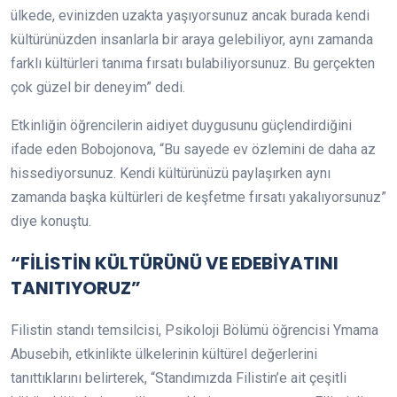
ülkede, evinizden uzakta yaşıyorsunuz ancak burada kendi
kültürünüzden insanlarla bir araya gelebiliyor, aynı zamanda
farklı kültürleri tanıma fırsatı bulabiliyorsunuz. Bu gerçekten
çok güzel bir deneyim” dedi.
Etkinliğin öğrencilerin aidiyet duygusunu güçlendirdiğini
ifade eden Bobojonova, “Bu sayede ev özlemini de daha az
hissediyorsunuz. Kendi kültürünüzü paylaşırken aynı
zamanda başka kültürleri de keşfetme fırsatı yakalıyorsunuz”
diye konuştu.
“FİLİSTİN KÜLTÜRÜNÜ VE EDEBİYATINI
TANITIYORUZ”
Filistin standı temsilcisi, Psikoloji Bölümü öğrencisi Ymama
Abusebih, etkinlikte ülkelerinin kültürel değerlerini
tanıttıklarını belirterek, “Standımızda Filistin’e ait çeşitli