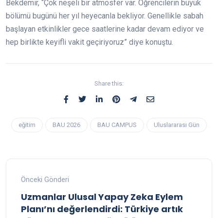
Bekdemir, “Çok neşeli bir atmosfer var. Öğrencilerin büyük
bölümü bugünü her yıl heyecanla bekliyor. Genellikle sabah
başlayan etkinlikler gece saatlerine kadar devam ediyor ve
hep birlikte keyifli vakit geçiriyoruz” diye konuştu.
Share this:
eğitim
BAU 2026
BAU CAMPUS
Uluslararası Gün
Önceki Gönderi
Uzmanlar Ulusal Yapay Zeka Eylem
Planı’nı değerlendirdi: Türkiye artık