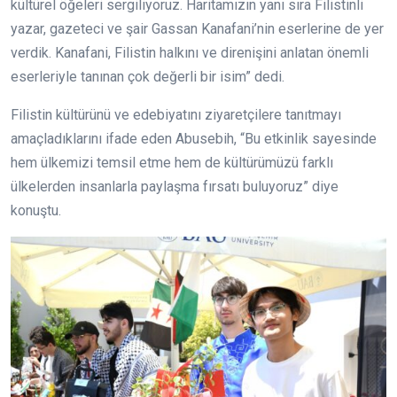
kültürel öğeleri sergiliyoruz. Haritamızın yanı sıra Filistinli
yazar, gazeteci ve şair Gassan Kanafani’nin eserlerine de yer
verdik. Kanafani, Filistin halkını ve direnişini anlatan önemli
eserleriyle tanınan çok değerli bir isim” dedi.
Filistin kültürünü ve edebiyatını ziyaretçilere tanıtmayı
amaçladıklarını ifade eden Abusebih, “Bu etkinlik sayesinde
hem ülkemizi temsil etme hem de kültürümüzü farklı
ülkelerden insanlarla paylaşma fırsatı buluyoruz” diye
konuştu.