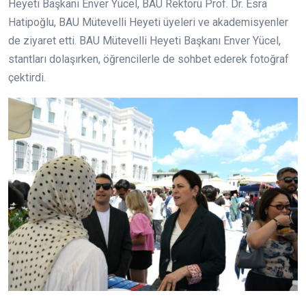
Heyeti Başkanı Enver Yücel, BAU Rektörü Prof. Dr. Esra
Hatipoğlu, BAU Mütevelli Heyeti üyeleri ve akademisyenler
de ziyaret etti. BAU Mütevelli Heyeti Başkanı Enver Yücel,
stantları dolaşırken, öğrencilerle de sohbet ederek fotoğraf
çektirdi.