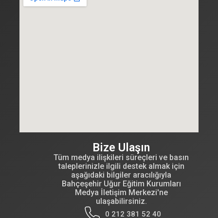
Bize Ulaşın
Tüm medya ilişkileri süreçleri ve basın
taleplerinizle ilgili destek almak için
aşağıdaki bilgiler aracılığıyla
Bahçeşehir Uğur Eğitim Kurumları
Medya İletişim Merkezi'ne
ulaşabilirsiniz.
0 212 381 52 40