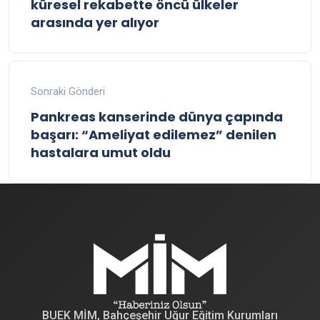
küresel rekabette öncü ülkeler
arasında yer alıyor
Sonraki Gönderi
Pankreas kanserinde dünya çapında
başarı: “Ameliyat edilemez” denilen
hastalara umut oldu
BUEK MİM, Bahçeşehir Uğur Eğitim Kurumları