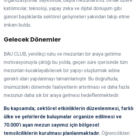
organizasyonlar sayesinde, başta mezunlarımız olmak üzere
katılımcılar; teknoloji, yapay zeka ve dijital dönüşüm gibi
güncel başlıklarda sektörel gelişmeleri yakından takip etme
imkanı buldu.
Gelecek Dönemler
BAU CLUB, yenilikçi ruhu ve mezunları bir araya getirme
motivasyonuyla çıktığı bu yolda, geçen süre içerisinde tüm
mezunları kucaklayabilecek bir yapıyı oluşturmak adına
gerekli idari yapılanmayı tamamlamıştır. Bu doğrultuda,
önümüzdeki dönemde faaliyetlerin artırılması ve daha fazla
mezunun daha sık bir araya gelmesi hedeflenmektedir.
Bu kapsamda; sektörel etkinliklerin düzenlenmesi, farklı
ülke ve şehirlerde buluşmalar organize edilmesi ve
70.000’i aşan mezun sayımız için bölgesel
temsilciliklerin kurulması planlanmaktadır.
Öğrencilikten