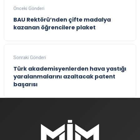
Önceki Gönderi
BAU Rektörü’nden çifte madalya
kazanan öğrencilere plaket
Sonraki Gönderi
Türk akademisyenlerden hava yastığı
yaralanmalarını azaltacak patent
başarısı