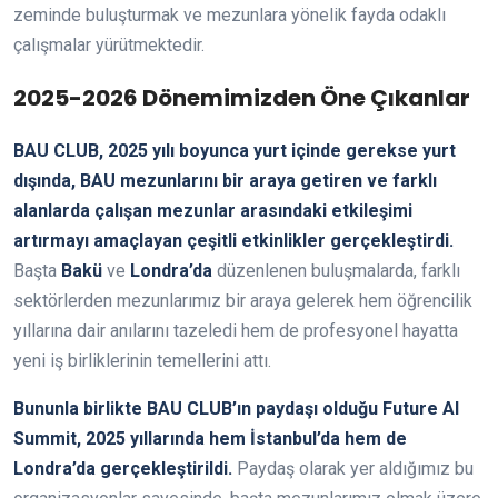
zeminde buluşturmak ve mezunlara yönelik fayda odaklı
çalışmalar yürütmektedir.
2025-2026 Dönemimizden Öne Çıkanlar
BAU CLUB, 2025 yılı boyunca yurt içinde gerekse yurt
dışında, BAU mezunlarını bir araya getiren ve farklı
alanlarda çalışan mezunlar arasındaki etkileşimi
artırmayı amaçlayan çeşitli etkinlikler gerçekleştirdi.
Başta
Bakü
ve
Londra’da
düzenlenen buluşmalarda, farklı
sektörlerden mezunlarımız bir araya gelerek hem öğrencilik
yıllarına dair anılarını tazeledi hem de profesyonel hayatta
yeni iş birliklerinin temellerini attı.
Bununla birlikte BAU CLUB’ın paydaşı olduğu Future AI
Summit, 2025 yıllarında hem İstanbul’da hem de
Londra’da gerçekleştirildi.
Paydaş olarak yer aldığımız bu