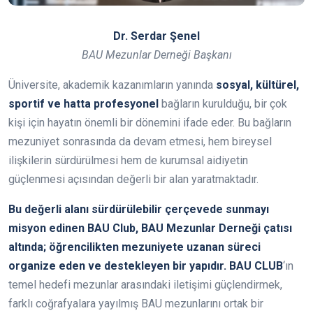
Dr. Serdar Şenel
BAU Mezunlar Derneği Başkanı
Üniversite, akademik kazanımların yanında
sosyal, kültürel,
sportif
ve hatta profesyonel
bağların kurulduğu, bir çok
kişi için hayatın önemli bir dönemini ifade eder. Bu bağların
mezuniyet sonrasında da devam etmesi, hem bireysel
ilişkilerin sürdürülmesi hem de kurumsal aidiyetin
güçlenmesi açısından değerli bir alan yaratmaktadır.
Bu değerli alanı sürdürülebilir çerçevede sunmayı
misyon edinen BAU Club, BAU Mezunlar Derneği çatısı
altında; öğrencilikten mezuniyete uzanan süreci
organize eden ve destekleyen bir yapıdır.
BAU CLUB
‘ın
temel hedefi mezunlar arasındaki iletişimi güçlendirmek,
farklı coğrafyalara yayılmış BAU mezunlarını ortak bir