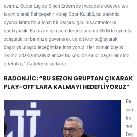
evimiz. Süper Lig’de Sinan Erdem’de mücadele edecek tek
takım olarak Bahçeşehir Koleji Spor Kulübü, bu salonda
oyuncularımızın ailenin bir parçası gibi hissetmelerini
sağlayacak. Bu bizim için son derece önemli. Birlikte uyumlu
çalışarak, birbirimize güvenerek ve istikrar sağlayarak
başarıya ulaşabileceğimize inanıyoruz. Her zaman büyük
resme odaklanmalıyız ancak bu şekilde kalıcı başarılar elde
edebiliriz” ifadelerini kullandı.
RADONJİC: “BU SEZON GRUPTAN ÇIKARAK
PLAY-OFF’LARA KALMAYI HEDEFLİYORUZ”
Ba
şan
tre
nör
Dej