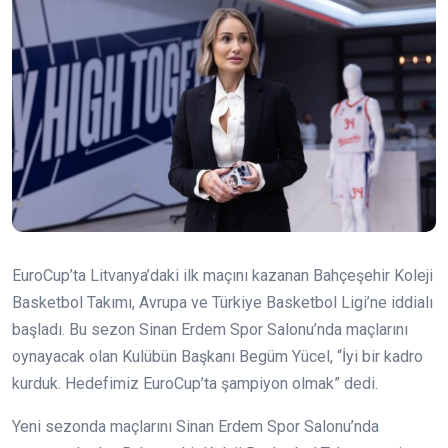
EuroCup’ta Litvanya’daki ilk maçını kazanan Bahçeşehir Koleji
Basketbol Takımı, Avrupa ve Türkiye Basketbol Ligi’ne iddialı
başladı. Bu sezon Sinan Erdem Spor Salonu’nda maçlarını
oynayacak olan Kulübün Başkanı Begüm Yücel, “İyi bir kadro
kurduk. Hedefimiz EuroCup’ta şampiyon olmak” dedi.
Yeni sezonda maçlarını Sinan Erdem Spor Salonu’nda