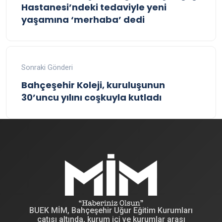
Hastanesi’ndeki tedaviyle yeni
yaşamına ‘merhaba’ dedi
Sonraki Gönderi
Bahçeşehir Koleji, kuruluşunun
30’uncu yılını coşkuyla kutladı
BUEK MİM, Bahçeşehir Uğur Eğitim Kurumları
çatısı altında, kurum içi ve kurumlar arası