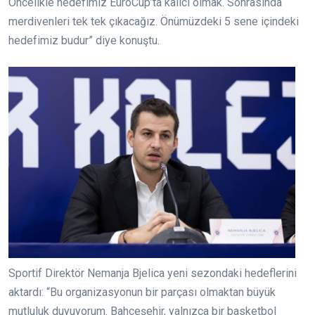
Öncelikle hedefimiz EuroCup’ta kalıcı olmak. Sonrasında
merdivenleri tek tek çıkacağız. Önümüzdeki 5 sene içindeki
hedefimiz budur” diye konuştu.
Sportif Direktör Nemanja Bjelica yeni sezondaki hedeflerini
aktardı: “Bu organizasyonun bir parçası olmaktan büyük
mutluluk duyuyorum. Bahçeşehir, yalnızca bir basketbol