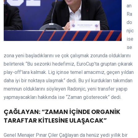
an
Ra
do
njic
ise
se
zona yeni başladıklarını ve çok çalışmak zorunda olduklarını
belirterek “Bu sezonki hedefimiz, EuroCup’ta gruptan çıkarak
play-off’lara kalmak. Lig içinse temel amacımız, geçen yıldan
daha iyi bir noktaya ulaşmak” dedi. Bu yıl kurdukları takımdan
memnun olduklarını söyleyen Radonjic, yeni transfer yapıp
yapmayacakları hakkında ise “Zaman gösterecek” dedi.
ÇAĞLAYAN: “ZAMAN İÇİNDE ORGANİK
TARAFTAR KİTLESİNE ULAŞACAK”
Genel Menajer Pınar Çiler Çağlayan da henüz yedi yıllık bir