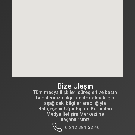
Bize Ulaşın
Tüm medya ilişkileri süreçleri ve basın
taleplerinizle ilgili destek almak için
aşağıdaki bilgiler aracılığıyla
Bahçeşehir Uğur Eğitim Kurumları
Medya İletişim Merkezi'ne
ulaşabilirsiniz.
0 212 381 52 40