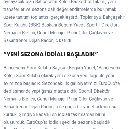
oynayacak olan Bahçeşehir Koleji Basketbol Takımı, yeni
transferler ve sezona dair değerlendirmelerde bulunmak
üzere tanıtım toplantısı gerçekleştirdi. Toplantıya, Bahçeşehir
Spor Kulübü (BSK) Başkanı Begüm Yücel, Sportif Direktör
Nemanja Bjelica, Genel Menajer Pınar Çiler Çağlayan ve
Başantrenör Dejan Radonjic katıldı.
“YENİ SEZONA İDDİALI BAŞLADIK”
Bahçeşehir Spor Kulübü Başkanı Begüm Yücel, “Bahçeşehir
Koleji Spor Kulübü olarak yeni sezona yeni logo ile yeni
evimizde başladık. Sezondaki ilk galibiyetimizi EuroCup’ta
deplasmanda yaptığımız maçta aldık. Sportif Direktör
Nemanja Bjelica, Genel Menajer Pınar Çiler Çağlayan ve
Başantrenör Dejan Radonjic ile güçlü bir yönetici kadrosu
kurduk. Şimdiye kadarki en iddialı takımlardan birini
oluşturduk. EuroCup’ta iddialı şekilde sezona başladık.