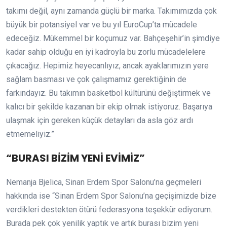
takımı değil, aynı zamanda güçlü bir marka. Takımımızda çok
büyük bir potansiyel var ve bu yıl EuroCup’ta mücadele
edeceğiz. Mükemmel bir koçumuz var. Bahçeşehir’in şimdiye
kadar sahip olduğu en iyi kadroyla bu zorlu mücadelelere
çıkacağız. Hepimiz heyecanlıyız, ancak ayaklarımızın yere
sağlam basması ve çok çalışmamız gerektiğinin de
farkındayız. Bu takımın basketbol kültürünü değiştirmek ve
kalıcı bir şekilde kazanan bir ekip olmak istiyoruz. Başarıya
ulaşmak için gereken küçük detayları da asla göz ardı
etmemeliyiz.”
“BURASI BİZİM YENİ EVİMİZ”
Nemanja Bjelica, Sinan Erdem Spor Salonu’na geçmeleri
hakkında ise “Sinan Erdem Spor Salonu’na geçişimizde bize
verdikleri destekten ötürü federasyona teşekkür ediyorum.
Burada pek çok yenilik yaptık ve artık burası bizim yeni