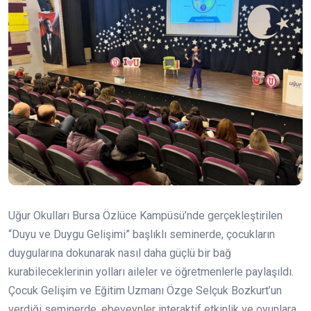
Uğur Okulları Bursa Özlüce Kampüsü’nde gerçekleştirilen
“Duyu ve Duygu Gelişimi” başlıklı seminerde, çocukların
duygularına dokunarak nasıl daha güçlü bir bağ
kurabileceklerinin yolları aileler ve öğretmenlerle paylaşıldı.
Çocuk Gelişim ve Eğitim Uzmanı Özge Selçuk Bozkurt’un
verdiği seminerde, ebeveynler interaktif etkinlik ve oyunlara