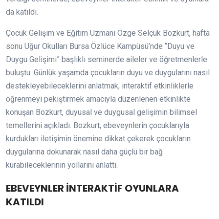
da katıldı.
Çocuk Gelişim ve Eğitim Uzmanı Özge Selçuk Bozkurt, hafta
sonu Uğur Okulları Bursa Özlüce Kampüsü’nde “Duyu ve
Duygu Gelişimi” başlıklı seminerde aileler ve öğretmenlerle
buluştu. Günlük yaşamda çocukların duyu ve duygularını nasıl
destekleyebileceklerini anlatmak, interaktif etkinliklerle
öğrenmeyi pekiştirmek amacıyla düzenlenen etkinlikte
konuşan Bozkurt, duyusal ve duygusal gelişimin bilimsel
temellerini açıkladı. Bozkurt, ebeveynlerin çocuklarıyla
kurdukları iletişimin önemine dikkat çekerek çocukların
duygularına dokunarak nasıl daha güçlü bir bağ
kurabileceklerinin yollarını anlattı.
EBEVEYNLER İNTERAKTİF OYUNLARA
KATILDI