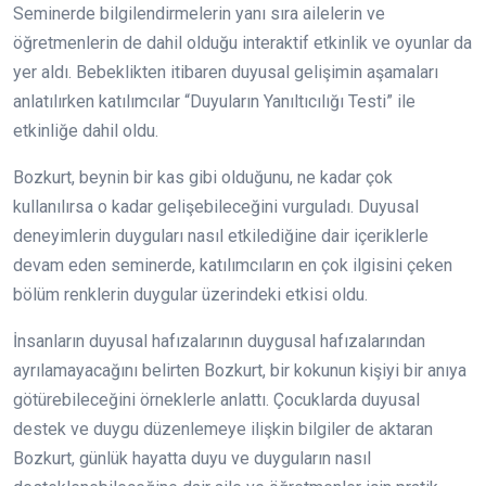
Seminerde bilgilendirmelerin yanı sıra ailelerin ve
öğretmenlerin de dahil olduğu interaktif etkinlik ve oyunlar da
yer aldı. Bebeklikten itibaren duyusal gelişimin aşamaları
anlatılırken katılımcılar “Duyuların Yanıltıcılığı Testi” ile
etkinliğe dahil oldu.
Bozkurt, beynin bir kas gibi olduğunu, ne kadar çok
kullanılırsa o kadar gelişebileceğini vurguladı. Duyusal
deneyimlerin duyguları nasıl etkilediğine dair içeriklerle
devam eden seminerde, katılımcıların en çok ilgisini çeken
bölüm renklerin duygular üzerindeki etkisi oldu.
İnsanların duyusal hafızalarının duygusal hafızalarından
ayrılamayacağını belirten Bozkurt, bir kokunun kişiyi bir anıya
götürebileceğini örneklerle anlattı. Çocuklarda duyusal
destek ve duygu düzenlemeye ilişkin bilgiler de aktaran
Bozkurt, günlük hayatta duyu ve duyguların nasıl