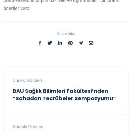
desteklenebileceğine dair aile ve öğretmenler için pratik
öneriler verdi.
Share this:
Önceki Gönderi
BAU Sağlık Bilimleri Fakültesi’nden
“Sahadan Tecrübeler Sempozyumu”
Sonraki Gönderi