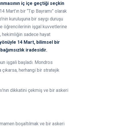
nmasının iç içe geçtiği seçkin
14 Mart’ın bir “Tıp Bayramı” olarak
’nin kuruluşuna bir saygı duruşu
ye öğrencilerinin işgal kuvvetlerine
ç, hekimliğin sadece hayat
yönüyle 14 Mart, bilimsel bir
bağımsızlık iradesidir.
un işgali başladı. Mondros
çıkarsa, herhangi bir stratejik
ı’nın dikkatini çekmiş ve bir askeri
tamamen boşaltılmak ve bir askeri