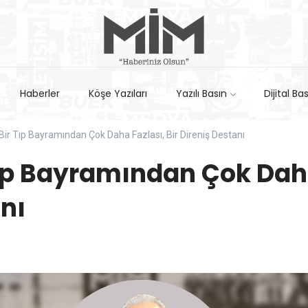
Haberler
Köşe Yazıları
Yazılı Basın
Dijital Ba
Bir Tıp Bayramından Çok Daha Fazlası, Bir Direniş Destanı
Tıp Bayramından Çok Daha
nı