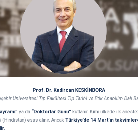
Prof. Dr. Kadircan KESKİNBORA
şehir Üniversitesi Tıp Fakültesi Tıp Tarihi ve Etik Anabilim Dalı B
Bayramı”
ya da
“Doktorlar Günü”
kutlanır. Kimi ülkede ilk aneste
(Hindistan) esas alınır. Ancak
Türkiye’de 14 Mart’ın takvimlerd
ir.