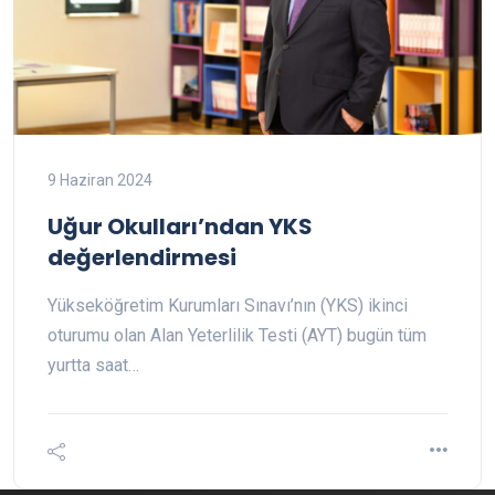
9 Haziran 2024
Uğur Okulları’ndan YKS
değerlendirmesi
Yükseköğretim Kurumları Sınavı’nın (YKS) ikinci
oturumu olan Alan Yeterlilik Testi (AYT) bugün tüm
yurtta saat…