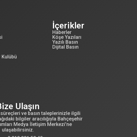
İçerikler
Haberler
si
Köşe Yazıları
Yazılı Basın
Dijital Basın
r Kulübü
Bize Ulaşın
süreçleri ve basın taleplerinizle ilgili
ğıdaki bilgiler aracılığıyla Bahçeşehir
umları Medya İletişim Merkezi'ne
ulaşabilirsiniz.