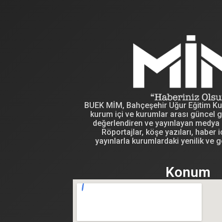
BUEK MİM, Bahçeşehir Uğur Eğitim Kuru
kurum içi ve kurumlar arası güncel g
değerlendiren ve yayınlayan medya i
Röportajlar, köşe yazıları, haber iç
yayınlarla kurumlardaki yenilik ve g
Konum